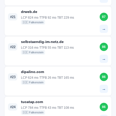
drweb.de
#21
87
LCP 824 ms
·
TTFB 92 ms
·
TBT 229 ms
🇩🇪 Falkenstein
→
selbstaendig-im-netz.de
#22
86
LCP 316 ms
·
TTFB 55 ms
·
TBT 113 ms
🇩🇪 Falkenstein
→
dipalino.com
#23
86
LCP 624 ms
·
TTFB 26 ms
·
TBT 165 ms
🇩🇪 Falkenstein
→
tucatap.com
#24
86
LCP 784 ms
·
TTFB 43 ms
·
TBT 108 ms
🇩🇪 Falkenstein