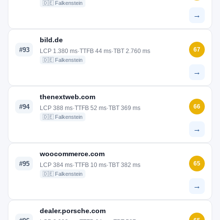
🇩🇪 Falkenstein
→
bild.de
#93
67
LCP 1.380 ms
·
TTFB 44 ms
·
TBT 2.760 ms
🇩🇪 Falkenstein
→
thenextweb.com
#94
66
LCP 388 ms
·
TTFB 52 ms
·
TBT 369 ms
🇩🇪 Falkenstein
→
woocommerce.com
#95
65
LCP 384 ms
·
TTFB 10 ms
·
TBT 382 ms
🇩🇪 Falkenstein
→
dealer.porsche.com