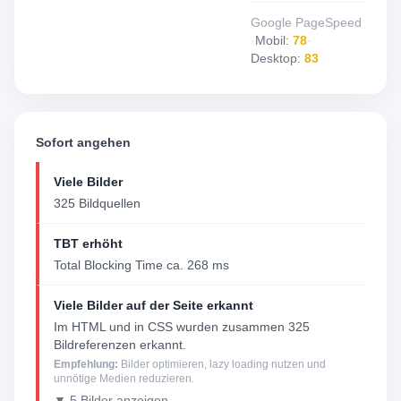
Google PageSpeed
·
Mobil:
78
·
Desktop:
83
Sofort angehen
Viele Bilder
325 Bildquellen
TBT erhöht
Total Blocking Time ca. 268 ms
Viele Bilder auf der Seite erkannt
Im HTML und in CSS wurden zusammen 325
Bildreferenzen erkannt.
Empfehlung:
Bilder optimieren, lazy loading nutzen und
unnötige Medien reduzieren.
▼ 5 Bilder anzeigen