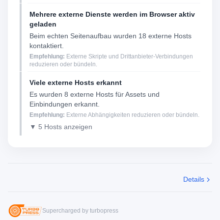
Mehrere externe Dienste werden im Browser aktiv
geladen
Beim echten Seitenaufbau wurden 18 externe Hosts
kontaktiert.
Empfehlung:
Externe Skripte und Drittanbieter-Verbindungen
reduzieren oder bündeln.
Viele externe Hosts erkannt
Es wurden 8 externe Hosts für Assets und
Einbindungen erkannt.
Empfehlung:
Externe Abhängigkeiten reduzieren oder bündeln.
▼ 5 Hosts anzeigen
Details
Supercharged by turbopress