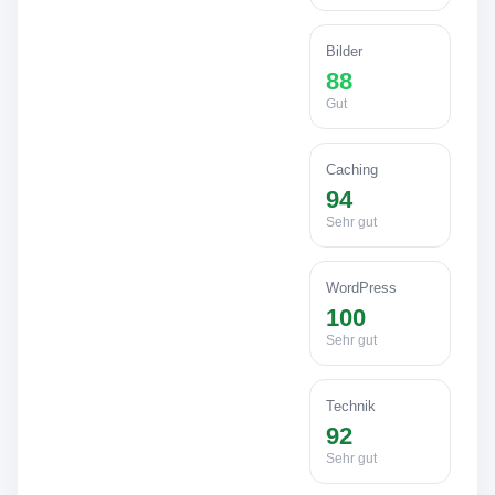
Bilder
88
Gut
Caching
94
Sehr gut
WordPress
100
Sehr gut
Technik
92
Sehr gut