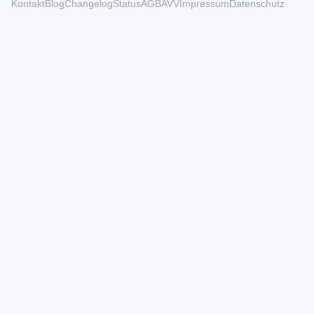
Kontakt
Blog
Changelog
Status
AGB
AVV
Impressum
Datenschutz