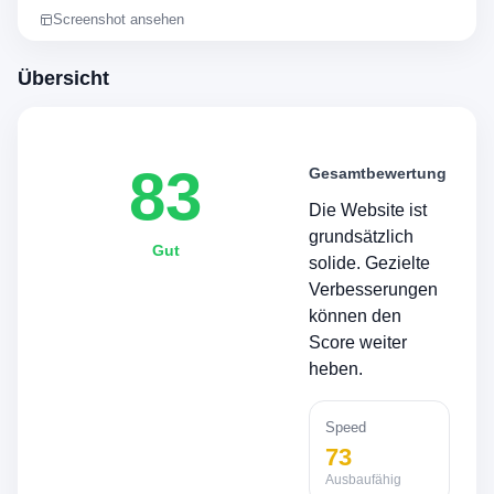
Screenshot ansehen
Übersicht
83
Gesamtbewertung
Die Website ist
grundsätzlich
Gut
solide. Gezielte
Verbesserungen
können den
Score weiter
heben.
Speed
73
Ausbaufähig