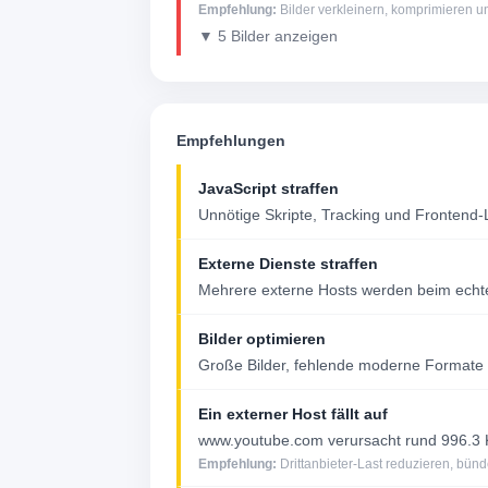
Empfehlung:
Bilder verkleinern, komprimieren
▼ 5 Bilder anzeigen
Empfehlungen
JavaScript straffen
Unnötige Skripte, Tracking und Frontend-
Externe Dienste straffen
Mehrere externe Hosts werden beim echte
Bilder optimieren
Große Bilder, fehlende moderne Formate 
Ein externer Host fällt auf
www.youtube.com verursacht rund 996.3 
Empfehlung:
Drittanbieter-Last reduzieren, bünd