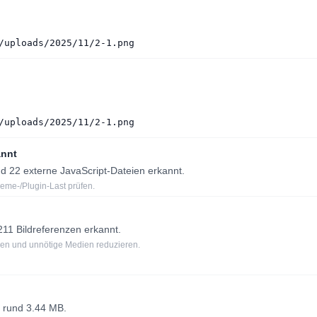
/uploads/2025/11/2-1.png
/uploads/2025/11/2-1.png
annt
 22 externe JavaScript-Dateien erkannt.
eme-/Plugin-Last prüfen.
1 Bildreferenzen erkannt.
tzen und unnötige Medien reduzieren.
 rund 3.44 MB.