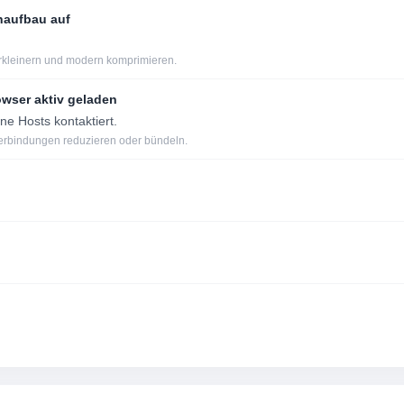
enaufbau auf
erkleinern und modern komprimieren.
owser aktiv geladen
e Hosts kontaktiert.
Verbindungen reduzieren oder bündeln.