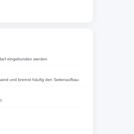
edarf eingebunden werden.
wand und bremst häufig den Seitenaufbau.
l.