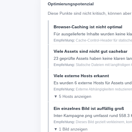
Optimierungspotenzial
Diese Punkte sind nicht kritisch, können aber
Browser-Caching ist nicht optimal
Für ausgelieferte Inhalte wurden keine k
Empfehlung:
Cache-Control-Header für statische
Viele Assets sind nicht gut cachebar
23 geprüfte Assets haben keine klaren l
Empfehlung:
Statische Dateien mit langfristigen
Viele externe Hosts erkannt
Es wurden 6 externe Hosts für Assets und
Empfehlung:
Externe Abhängigkeiten reduzieren
▼ 5 Hosts anzeigen
Ein einzelnes Bild ist auffällig groß
Inter-Kampagne.png umfasst rund 558.3 
Empfehlung:
Dieses Bild gezielt verkleinern, k
▼ 1 Bild anzeigen