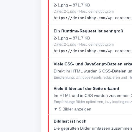
2-1.png – 871.7 KB
Datei: 2-1.png · Host: deinelobby.com
https://deinelobby.com/wp-content
Ein Runtime-Request ist sehr groß
2-1.png – 871.7 KB
Datei: 2-1.png · Host: deinelobby.com
https://deinelobby.com/wp-content
Viele CSS- und JavaScript-Dateien erk
Direkt im HTML wurden 6 CSS-Dateien und
Empfehlung:
Unnötige Assets reduzieren und Th
Viele Bilder auf der Seite erkannt
Im HTML und in CSS wurden zusammen 21
Empfehlung:
Bilder optimieren, lazy loading nu
▼ 5 Bilder anzeigen
Bildlast ist hoch
Die geprüften Bilder umfassen zusammen