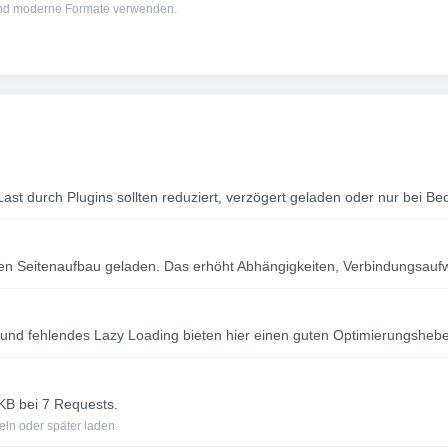
 und moderne Formate verwenden.
Last durch Plugins sollten reduziert, verzögert geladen oder nur bei B
n Seitenaufbau geladen. Das erhöht Abhängigkeiten, Verbindungsauf
und fehlendes Lazy Loading bieten hier einen guten Optimierungshebe
KB bei 7 Requests.
eln oder später laden.