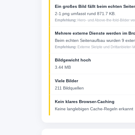
Ein großes Bild fällt beim echten Seit
2-1.png umfasst rund 871.7 KB.
Empfehlung:
Hero- und Above-the-fold-Bilder v
Mehrere externe Dienste werden im Br
Beim echten Seitenaufbau wurden 9 extern
Empfehlung:
Externe Skripte und Drittanbieter-
Bildgewicht hoch
3.44 MB
Viele Bilder
211 Bildquellen
Kein klares Browser-Caching
Keine langlebigen Cache-Regeln erkannt