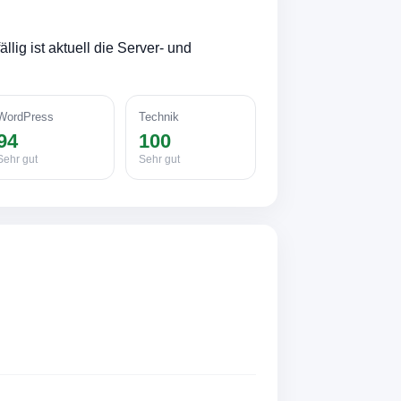
ig ist aktuell die Server- und
WordPress
Technik
94
100
Sehr gut
Sehr gut