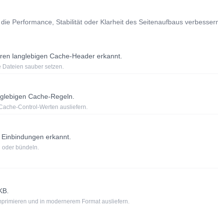
 die Performance, Stabilität oder Klarheit des Seitenaufbaus verbesser
laren langlebigen Cache-Header erkannt.
 Dateien sauber setzen.
anglebigen Cache-Regeln.
 Cache-Control-Werten ausliefern.
 Einbindungen erkannt.
 oder bündeln.
KB.
omprimieren und in modernerem Format ausliefern.