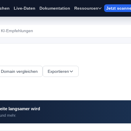
ichen
Live-Daten
Dokumentation
Ressourcen
Jetzt scann
KI-Empfehlungen
Domain vergleichen
Exportieren
eite langsamer wird
 und mehr.