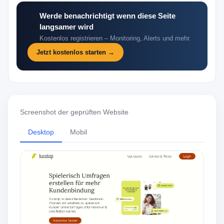
Werde benachrichtigt wenn diese Seite
🔔
langsamer wird
Kostenlos registrieren – Monitoring, Alerts und mehr.
Jetzt kostenlos starten →
Screenshot der geprüften Website
Desktop
Mobil