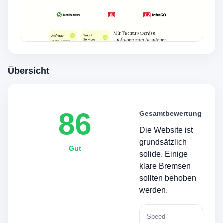
Übersicht
86
Gesamtbewertung
Die Website ist
grundsätzlich
Gut
solide. Einige
klare Bremsen
sollten behoben
werden.
Speed