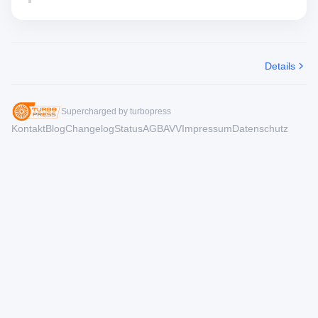
Details
Supercharged by turbopress
Kontakt
Blog
Changelog
Status
AGB
AVV
Impressum
Datenschutz