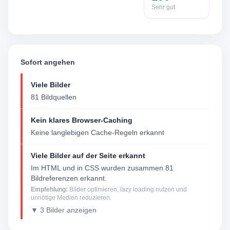
Sehr gut
Sofort angehen
Viele Bilder
81 Bildquellen
Kein klares Browser-Caching
Keine langlebigen Cache-Regeln erkannt
Viele Bilder auf der Seite erkannt
Im HTML und in CSS wurden zusammen 81
Bildreferenzen erkannt.
Empfehlung:
Bilder optimieren, lazy loading nutzen und
unnötige Medien reduzieren.
▼ 3 Bilder anzeigen