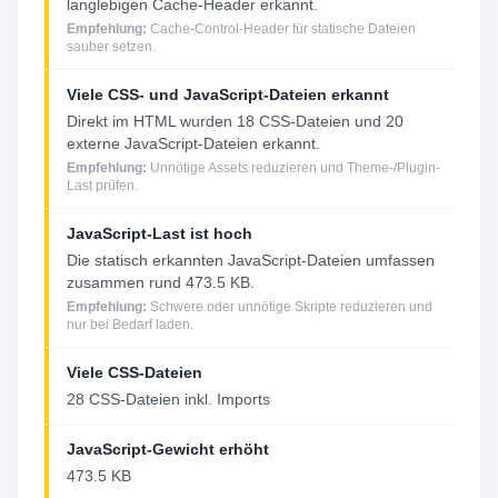
langlebigen Cache-Header erkannt.
Empfehlung:
Cache-Control-Header für statische Dateien
sauber setzen.
Viele CSS- und JavaScript-Dateien erkannt
Direkt im HTML wurden 18 CSS-Dateien und 20
externe JavaScript-Dateien erkannt.
Empfehlung:
Unnötige Assets reduzieren und Theme-/Plugin-
Last prüfen.
JavaScript-Last ist hoch
Die statisch erkannten JavaScript-Dateien umfassen
zusammen rund 473.5 KB.
Empfehlung:
Schwere oder unnötige Skripte reduzieren und
nur bei Bedarf laden.
Viele CSS-Dateien
28 CSS-Dateien inkl. Imports
JavaScript-Gewicht erhöht
473.5 KB