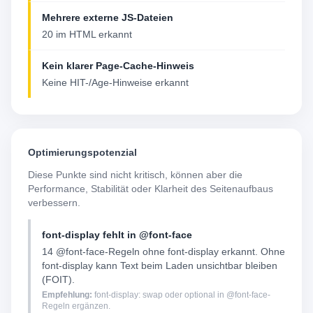
Mehrere externe JS-Dateien
20 im HTML erkannt
Kein klarer Page-Cache-Hinweis
Keine HIT-/Age-Hinweise erkannt
Optimierungspotenzial
Diese Punkte sind nicht kritisch, können aber die
Performance, Stabilität oder Klarheit des Seitenaufbaus
verbessern.
font-display fehlt in @font-face
14 @font-face-Regeln ohne font-display erkannt. Ohne
font-display kann Text beim Laden unsichtbar bleiben
(FOIT).
Empfehlung:
font-display: swap oder optional in @font-face-
Regeln ergänzen.