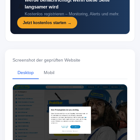
Werde benachrichtigt wenn diese Seite
🔔
langsamer wird
Kostenlos registrieren – Monitoring, Alerts und mehr.
Jetzt kostenlos starten →
Screenshot der geprüften Website
Desktop
Mobil