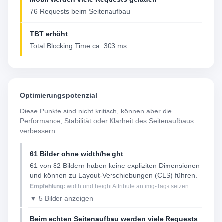
76 Requests beim Seitenaufbau
TBT erhöht
Total Blocking Time ca. 303 ms
Optimierungspotenzial
Diese Punkte sind nicht kritisch, können aber die
Performance, Stabilität oder Klarheit des Seitenaufbaus
verbessern.
61 Bilder ohne width/height
61 von 82 Bildern haben keine expliziten Dimensionen
und können zu Layout-Verschiebungen (CLS) führen.
Empfehlung:
width und height Attribute an img-Tags setzen.
▼ 5 Bilder anzeigen
Beim echten Seitenaufbau werden viele Requests