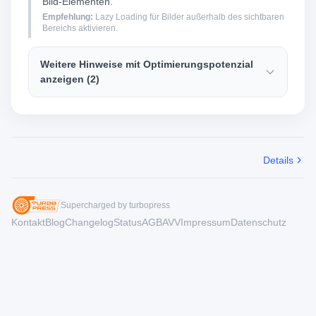
Bild-Elementen.
Empfehlung:
Lazy Loading für Bilder außerhalb des sichtbaren
Bereichs aktivieren.
Weitere Hinweise mit Optimierungspotenzial
anzeigen (2)
Details
Supercharged by turbopress
Kontakt
Blog
Changelog
Status
AGB
AVV
Impressum
Datenschutz