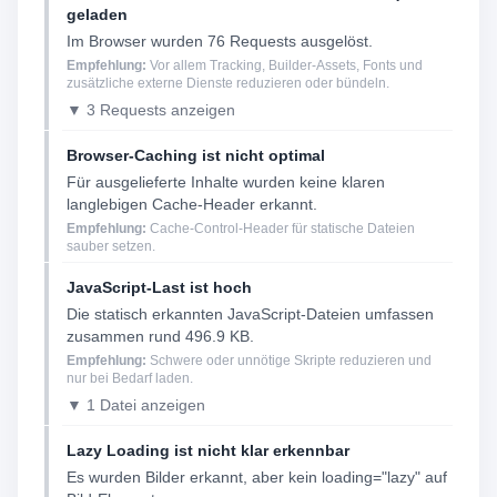
geladen
Im Browser wurden 76 Requests ausgelöst.
Empfehlung:
Vor allem Tracking, Builder-Assets, Fonts und
zusätzliche externe Dienste reduzieren oder bündeln.
▼ 3 Requests anzeigen
Browser-Caching ist nicht optimal
Für ausgelieferte Inhalte wurden keine klaren
langlebigen Cache-Header erkannt.
Empfehlung:
Cache-Control-Header für statische Dateien
sauber setzen.
JavaScript-Last ist hoch
Die statisch erkannten JavaScript-Dateien umfassen
zusammen rund 496.9 KB.
Empfehlung:
Schwere oder unnötige Skripte reduzieren und
nur bei Bedarf laden.
▼ 1 Datei anzeigen
Lazy Loading ist nicht klar erkennbar
Es wurden Bilder erkannt, aber kein loading="lazy" auf