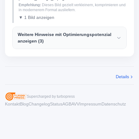
Empfehlung:
Dieses Bild gezielt verkleinern, komprimieren und
in modernerem Format ausliefern.
▼ 1 Bild anzeigen
Weitere Hinweise mit Optimierungspotenzial
anzeigen (3)
Details
Supercharged by turbopress
Kontakt
Blog
Changelog
Status
AGB
AVV
Impressum
Datenschutz