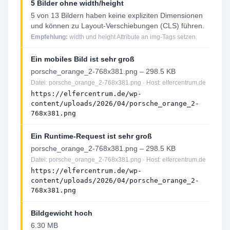
5 Bilder ohne width/height
5 von 13 Bildern haben keine expliziten Dimensionen
und können zu Layout-Verschiebungen (CLS) führen.
Empfehlung:
width und height Attribute an img-Tags setzen.
Ein mobiles Bild ist sehr groß
porsche_orange_2-768x381.png – 298.5 KB
Datei: porsche_orange_2-768x381.png · Host: elfercentrum.de
https://elfercentrum.de/wp-
content/uploads/2026/04/porsche_orange_2-
768x381.png
Ein Runtime-Request ist sehr groß
porsche_orange_2-768x381.png – 298.5 KB
Datei: porsche_orange_2-768x381.png · Host: elfercentrum.de
https://elfercentrum.de/wp-
content/uploads/2026/04/porsche_orange_2-
768x381.png
Bildgewicht hoch
6.30 MB