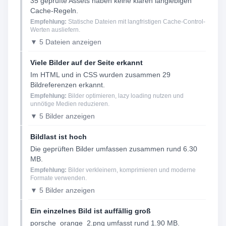
35 geprüfte Assets haben keine klaren langlebigen
Cache-Regeln.
Empfehlung:
Statische Dateien mit langfristigen Cache-Control-
Werten ausliefern.
▼ 5 Dateien anzeigen
Viele Bilder auf der Seite erkannt
Im HTML und in CSS wurden zusammen 29
Bildreferenzen erkannt.
Empfehlung:
Bilder optimieren, lazy loading nutzen und
unnötige Medien reduzieren.
▼ 5 Bilder anzeigen
Bildlast ist hoch
Die geprüften Bilder umfassen zusammen rund 6.30
MB.
Empfehlung:
Bilder verkleinern, komprimieren und moderne
Formate verwenden.
▼ 5 Bilder anzeigen
Ein einzelnes Bild ist auffällig groß
porsche_orange_2.png umfasst rund 1.90 MB.