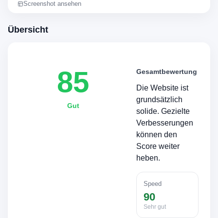
Screenshot ansehen
Übersicht
85
Gesamtbewertung
Die Website ist
grundsätzlich
Gut
solide. Gezielte
Verbesserungen
können den
Score weiter
heben.
Speed
90
Sehr gut