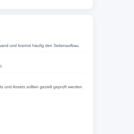
wand und bremst häufig den Seitenaufbau.
l.
s und Assets sollten gezielt geprüft werden.