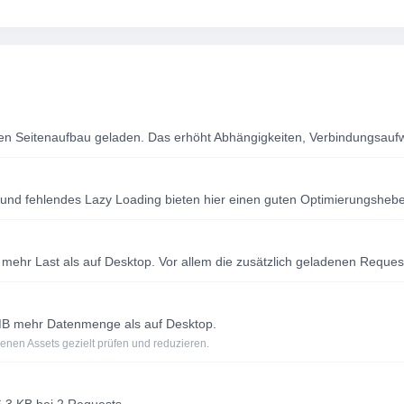
n Seitenaufbau geladen. Das erhöht Abhängigkeiten, Verbindungsauf
und fehlendes Lazy Loading bieten hier einen guten Optimierungshebe
mehr Last als auf Desktop. Vor allem die zusätzlich geladenen Request
MB mehr Datenmenge als auf Desktop.
nen Assets gezielt prüfen und reduzieren.