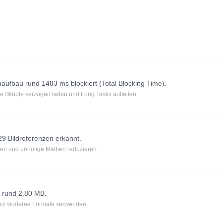
ufbau rund 1483 ms blockiert (Total Blocking Time).
e Skripte verzögert laden und Long Tasks aufteilen.
 Bildreferenzen erkannt.
tzen und unnötige Medien reduzieren.
 rund 2.80 MB.
 und moderne Formate verwenden.