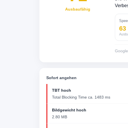
Verbes
Ausbaufähig
Spee
63
Ausb
Googl
Sofort angehen
TBT hoch
Total Blocking Time ca. 1483 ms
Bildgewicht hoch
2.80 MB