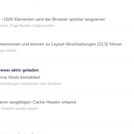
 ~1500 Elementen wird der Browser spürbar langsamer.
ren, Page-Builder-Output prüfen.
 Dimensionen und können zu Layout-Verschiebungen (CLS) führen.
ags setzen.
owser aktiv geladen
ne Hosts kontaktiert.
Verbindungen reduzieren oder bündeln.
laren langlebigen Cache-Header erkannt.
 Dateien sauber setzen.