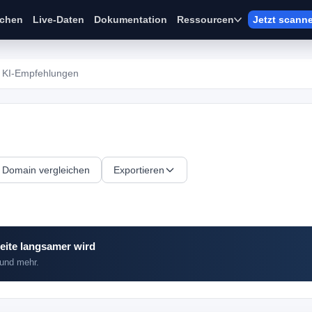
ichen
Live-Daten
Dokumentation
Ressourcen
Jetzt scann
KI-Empfehlungen
Domain vergleichen
Exportieren
eite langsamer wird
 und mehr.