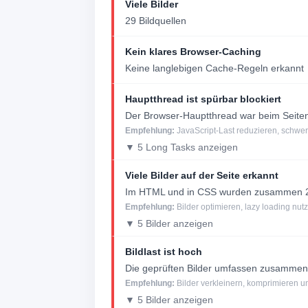
Viele Bilder
29 Bildquellen
Kein klares Browser-Caching
Keine langlebigen Cache-Regeln erkannt
Hauptthread ist spürbar blockiert
Der Browser-Hauptthread war beim Seitena
Empfehlung:
JavaScript-Last reduzieren, schwer
▼ 5 Long Tasks anzeigen
Viele Bilder auf der Seite erkannt
Im HTML und in CSS wurden zusammen 29
Empfehlung:
Bilder optimieren, lazy loading nu
▼ 5 Bilder anzeigen
Bildlast ist hoch
Die geprüften Bilder umfassen zusammen
Empfehlung:
Bilder verkleinern, komprimieren
▼ 5 Bilder anzeigen