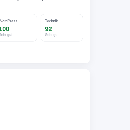
WordPress
Technik
100
92
Sehr gut
Sehr gut