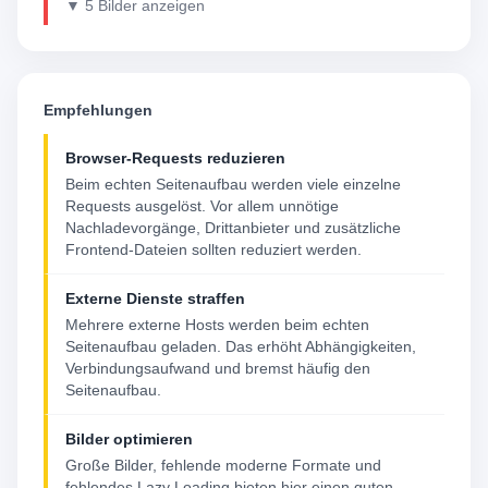
▼ 5 Bilder anzeigen
Empfehlungen
Browser-Requests reduzieren
Beim echten Seitenaufbau werden viele einzelne
Requests ausgelöst. Vor allem unnötige
Nachladevorgänge, Drittanbieter und zusätzliche
Frontend-Dateien sollten reduziert werden.
Externe Dienste straffen
Mehrere externe Hosts werden beim echten
Seitenaufbau geladen. Das erhöht Abhängigkeiten,
Verbindungsaufwand und bremst häufig den
Seitenaufbau.
Bilder optimieren
Große Bilder, fehlende moderne Formate und
fehlendes Lazy Loading bieten hier einen guten