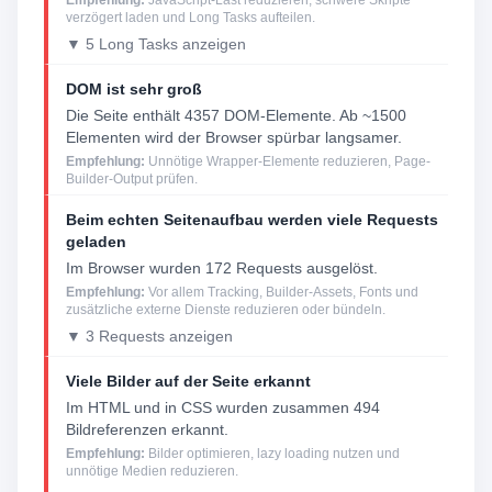
Empfehlung:
JavaScript-Last reduzieren, schwere Skripte
verzögert laden und Long Tasks aufteilen.
▼ 5 Long Tasks anzeigen
DOM ist sehr groß
Die Seite enthält 4357 DOM-Elemente. Ab ~1500
Elementen wird der Browser spürbar langsamer.
Empfehlung:
Unnötige Wrapper-Elemente reduzieren, Page-
Builder-Output prüfen.
Beim echten Seitenaufbau werden viele Requests
geladen
Im Browser wurden 172 Requests ausgelöst.
Empfehlung:
Vor allem Tracking, Builder-Assets, Fonts und
zusätzliche externe Dienste reduzieren oder bündeln.
▼ 3 Requests anzeigen
Viele Bilder auf der Seite erkannt
Im HTML und in CSS wurden zusammen 494
Bildreferenzen erkannt.
Empfehlung:
Bilder optimieren, lazy loading nutzen und
unnötige Medien reduzieren.