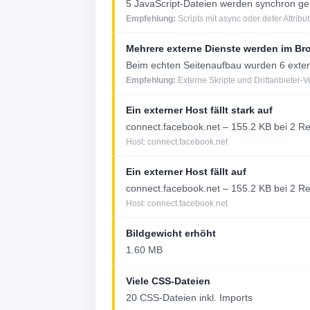
5 JavaScript-Dateien werden synchron ge
Empfehlung:
Scripts mit async oder defer Attribu
Mehrere externe Dienste werden im Br
Beim echten Seitenaufbau wurden 6 extern
Empfehlung:
Externe Skripte und Drittanbieter-
Ein externer Host fällt stark auf
connect.facebook.net – 155.2 KB bei 2 R
Host: connect.facebook.net
Ein externer Host fällt auf
connect.facebook.net – 155.2 KB bei 2 R
Host: connect.facebook.net
Bildgewicht erhöht
1.60 MB
Viele CSS-Dateien
20 CSS-Dateien inkl. Imports