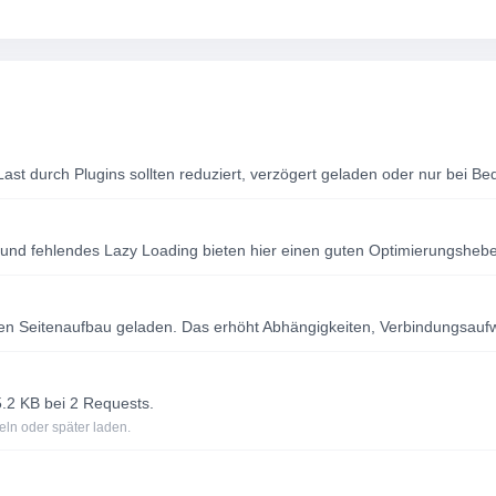
Last durch Plugins sollten reduziert, verzögert geladen oder nur bei B
und fehlendes Lazy Loading bieten hier einen guten Optimierungshebe
n Seitenaufbau geladen. Das erhöht Abhängigkeiten, Verbindungsauf
.2 KB bei 2 Requests.
eln oder später laden.