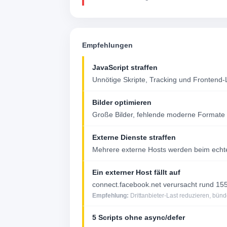
Empfehlungen
JavaScript straffen
Unnötige Skripte, Tracking und Frontend-
Bilder optimieren
Große Bilder, fehlende moderne Formate 
Externe Dienste straffen
Mehrere externe Hosts werden beim echte
Ein externer Host fällt auf
connect.facebook.net verursacht rund 155
Empfehlung:
Drittanbieter-Last reduzieren, bünd
5 Scripts ohne async/defer