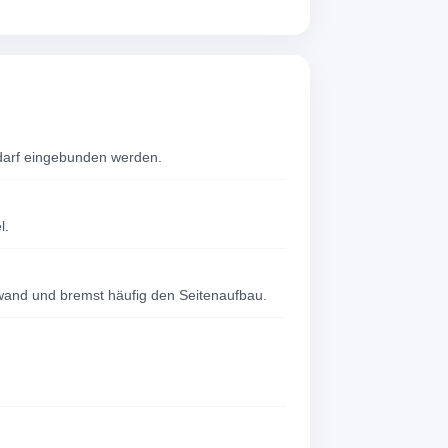
edarf eingebunden werden.
l.
wand und bremst häufig den Seitenaufbau.