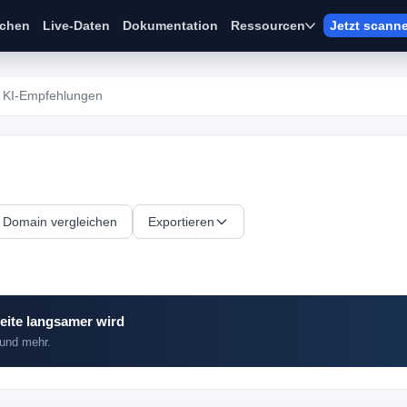
ichen
Live-Daten
Dokumentation
Ressourcen
Jetzt scann
KI-Empfehlungen
Domain vergleichen
Exportieren
eite langsamer wird
 und mehr.