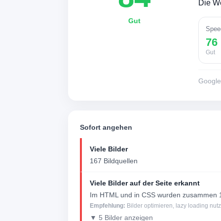
Die We
Gut
Spee
76
Gut
Googl
Sofort angehen
Viele Bilder
167 Bildquellen
Viele Bilder auf der Seite erkannt
Im HTML und in CSS wurden zusammen 16
Empfehlung:
Bilder optimieren, lazy loading nu
▼ 5 Bilder anzeigen