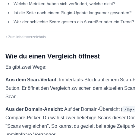
Welche Metriken haben sich verändert, welche nicht?
Ist die Seite nach einem Plugin-Update langsamer geworden?
War der schlechte Score gestern ein Ausreißer oder ein Trend?
↑ Zum Inhaltsverzeichnis
Wie du einen Vergleich öffnest
Es gibt zwei Wege:
Aus dem Scan-Verlauf:
Im Verlaufs-Block auf einem Scan-Re
Button. Er öffnet den Vergleich zwischen dem aktuellen S
Scan.
Aus der Domain-Ansicht:
Auf der Domain-Übersicht (
/my-
Compare-Picker: Du wählst zwei beliebige Scans dieser Do
"Scans vergleichen". So kannst du gezielt beliebige Zeitpunk
unmittelbare Vorgänger.