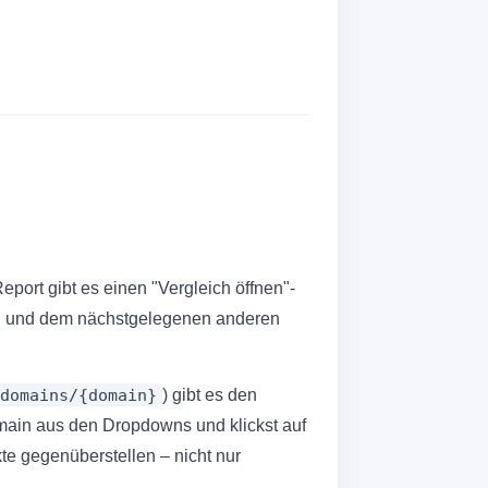
port gibt es einen "Vergleich öffnen"-
can und dem nächstgelegenen anderen
domains/{domain}
) gibt es den
main aus den Dropdowns und klickst auf
te gegenüberstellen – nicht nur