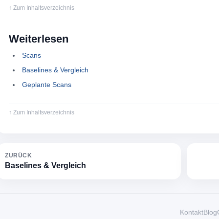
↑ Zum Inhaltsverzeichnis
Weiterlesen
Scans
Baselines & Vergleich
Geplante Scans
↑ Zum Inhaltsverzeichnis
ZURÜCK
Baselines & Vergleich
Kontakt
Blog