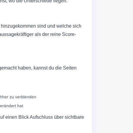
hst, wo die Unterschiede liegen.
eu hinzugekommen sind und welche sich
ussagekräftiger als der reine Score-
emacht haben, kannst du die Seiten
chher zu verblenden
verändert hat
auf einen Blick Aufschluss über sichtbare