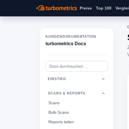
Preise
Top 100
Vergle
KUNDENDOKUMENTATION
turbometrics Docs
EINSTIEG
SCANS & REPORTS
Scans
Bulk-Scans
Reports teilen