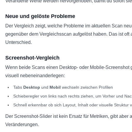
Veränderte Werte werden hervorgehoben, damit du sofort sie
Neue und gelöste Probleme
Der Vergleich zeigt, welche Probleme im aktuellen Scan n
gegenüber dem Vergleichsscan aufgelöst haben. Das ist oft a
Unterschied.
Screenshot-Vergleich
Wenn beide Scans einen Desktop- oder Mobile-Screenshot g
visuell nebeneinanderlegen:
Tabs
Desktop
und
Mobil
wechseln zwischen Profilen
Schieberegler von links nach rechts ziehen, um Vorher und Na
Schnell erkennbar ob sich Layout, Inhalt oder visuelle Struktur 
Der Screenshot-Slider ist kein Ersatz für Metriken, gibt aber 
Veränderungen.