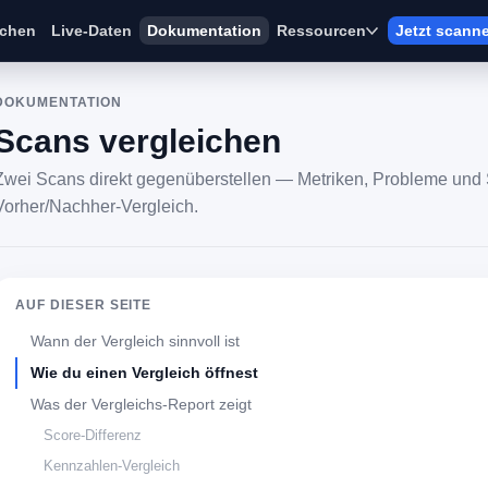
ichen
Live-Daten
Dokumentation
Ressourcen
Jetzt scann
DOKUMENTATION
Scans vergleichen
Zwei Scans direkt gegenüberstellen — Metriken, Probleme und
Vorher/Nachher-Vergleich.
AUF DIESER SEITE
Wann der Vergleich sinnvoll ist
Wie du einen Vergleich öffnest
Was der Vergleichs-Report zeigt
Score-Differenz
Kennzahlen-Vergleich