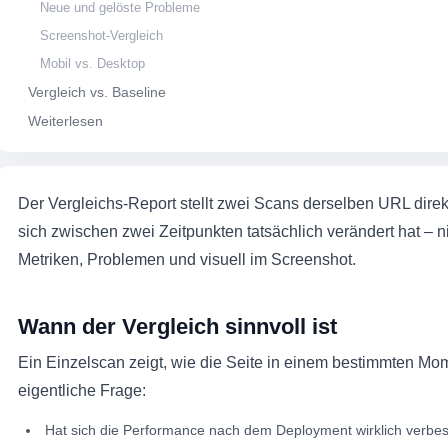
Neue und gelöste Probleme
Screenshot-Vergleich
Mobil vs. Desktop
Vergleich vs. Baseline
Weiterlesen
Der Vergleichs-Report stellt zwei Scans derselben URL direk
sich zwischen zwei Zeitpunkten tatsächlich verändert hat – n
Metriken, Problemen und visuell im Screenshot.
Wann der Vergleich sinnvoll ist
Ein Einzelscan zeigt, wie die Seite in einem bestimmten Mom
eigentliche Frage:
Hat sich die Performance nach dem Deployment wirklich verbes