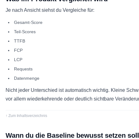
Je nach Ansicht siehst du Vergleiche für:
Gesamt-Score
Teil-Scores
TTFB
FCP
LCP
Requests
Datenmenge
Nicht jeder Unterschied ist automatisch wichtig. Kleine Sch
vor allem wiederkehrende oder deutlich sichtbare Veränderu
↑ Zum Inhaltsverzeichnis
Wann du die Baseline bewusst setzen soll