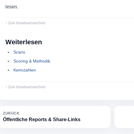
lesen.
↑ Zum Inhaltsverzeichnis
Weiterlesen
Scans
Scoring & Methodik
Kennzahlen
↑ Zum Inhaltsverzeichnis
ZURÜCK
Öffentliche Reports & Share-Links