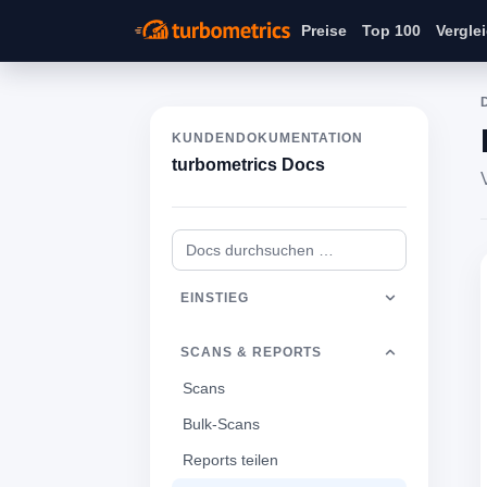
Preise
Top 100
Vergle
KUNDENDOKUMENTATION
turbometrics Docs
EINSTIEG
SCANS & REPORTS
Scans
Bulk-Scans
Reports teilen