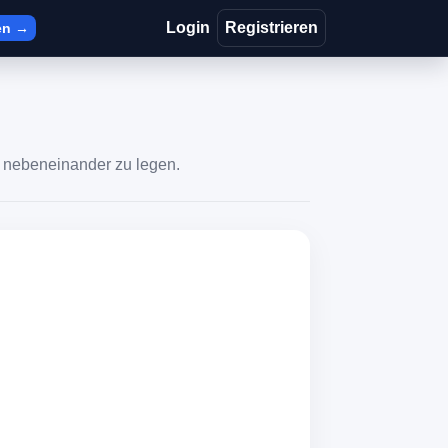
Login
Registrieren
en →
e nebeneinander zu legen.