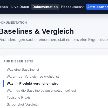
ichen
Live-Daten
Dokumentation
Ressourcen
Jetzt scann
DOKUMENTATION
Baselines & Vergleich
Veränderungen sauber einordnen, statt nur einzelne Ergebniss
AUF DIESER SEITE
Was eine Baseline ist
Warum der Vergleich so wichtig ist
Was im Produkt verglichen wird
Wann du die Baseline bewusst setzen solltest
Typische Praxis
Screenshot-Vergleich