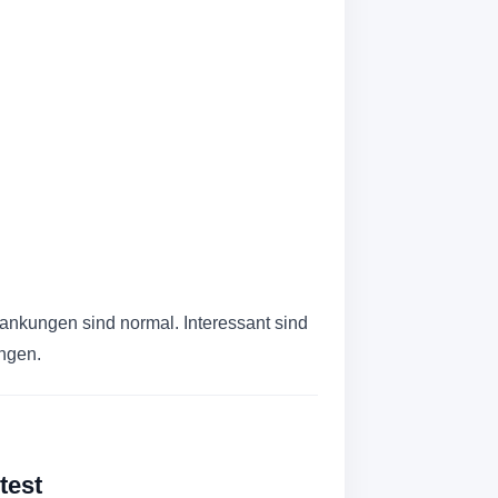
wankungen sind normal. Interessant sind
ngen.
test