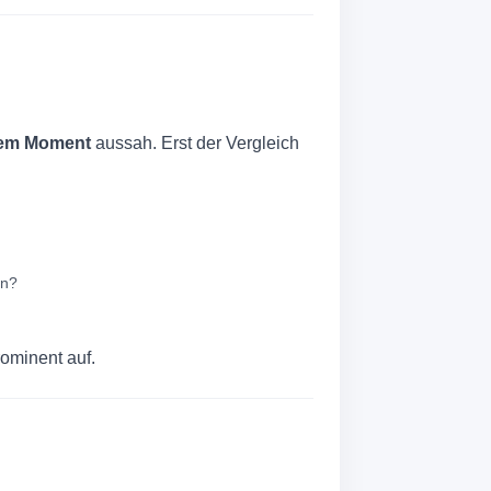
esem Moment
aussah. Erst der Vergleich
en?
ominent auf.