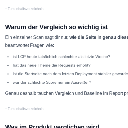
↑ Zum Inhaltsverzeichnis
Warum der Vergleich so wichtig ist
Ein einzelner Scan sagt dir nur,
wie die Seite in genau di
beantwortet Fragen wie:
ist LCP heute tatsächlich schlechter als letzte Woche?
hat das neue Theme die Requests erhöht?
ist die Startseite nach dem letzten Deployment stabiler geword
war der schlechte Score nur ein Ausreißer?
Genau deshalb tauchen Vergleich und Baseline im Report pr
↑ Zum Inhaltsverzeichnis
Was im Produkt verglichen wird