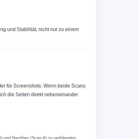
n
 und Stabilität, nicht nur zu einem
lider für Screenshots. Wenn beide Scans
ch die Seiten direkt nebeneinander
 B) und Nachher (Scan A) zu verblenden