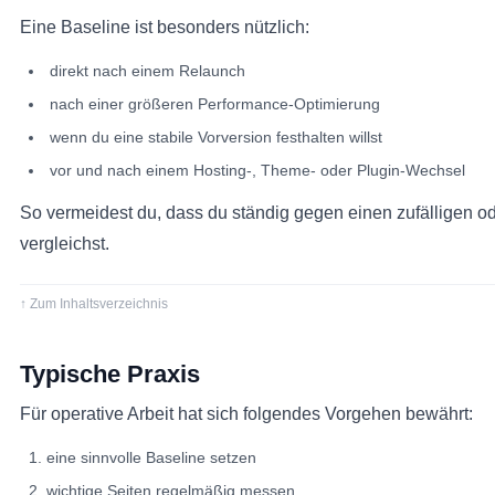
Eine Baseline ist besonders nützlich:
direkt nach einem Relaunch
nach einer größeren Performance-Optimierung
wenn du eine stabile Vorversion festhalten willst
vor und nach einem Hosting-, Theme- oder Plugin-Wechsel
So vermeidest du, dass du ständig gegen einen zufälligen od
vergleichst.
↑ Zum Inhaltsverzeichnis
Typische Praxis
Für operative Arbeit hat sich folgendes Vorgehen bewährt:
eine sinnvolle Baseline setzen
wichtige Seiten regelmäßig messen