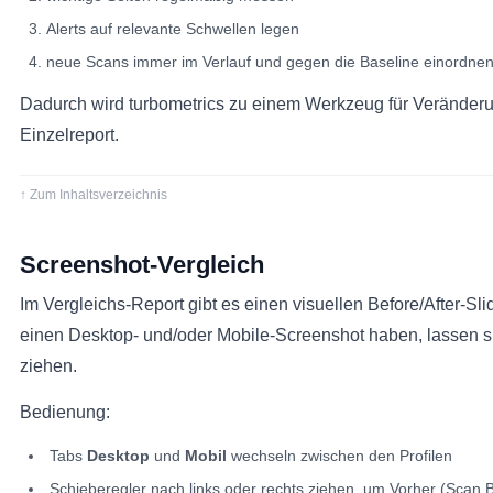
Alerts auf relevante Schwellen legen
neue Scans immer im Verlauf und gegen die Baseline einordne
Dadurch wird turbometrics zu einem Werkzeug für Veränderung
Einzelreport.
↑ Zum Inhaltsverzeichnis
Screenshot-Vergleich
Im Vergleichs-Report gibt es einen visuellen Before/After-S
einen Desktop- und/oder Mobile-Screenshot haben, lassen si
ziehen.
Bedienung:
Tabs
Desktop
und
Mobil
wechseln zwischen den Profilen
Schieberegler nach links oder rechts ziehen, um Vorher (Scan