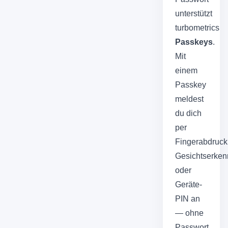
unterstützt
turbometrics
Passkeys
.
Mit
einem
Passkey
meldest
du dich
per
Fingerabdruck
Gesichtserke
oder
Geräte-
PIN an
— ohne
Passwort