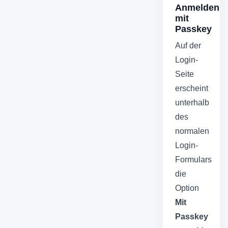
Anmelden
mit
Passkey
Auf der
Login-
Seite
erscheint
unterhalb
des
normalen
Login-
Formulars
die
Option
Mit
Passkey