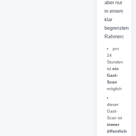
aber nur
in einem
klar
begrenzten
Rahmen:
pro
24
Stunden
ist
ein
Gast-
Scan
möglich
dieser
Gast-
Scan ist
immer
öffentlich