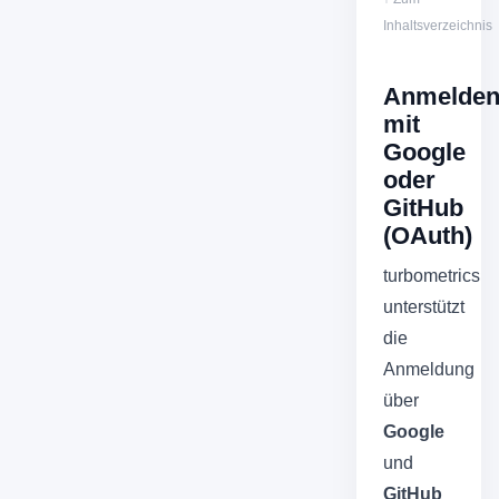
Inhaltsverzeichnis
Anmelde
mit
Google
oder
GitHub
(OAuth)
turbometrics
unterstützt
die
Anmeldung
über
Google
und
GitHub