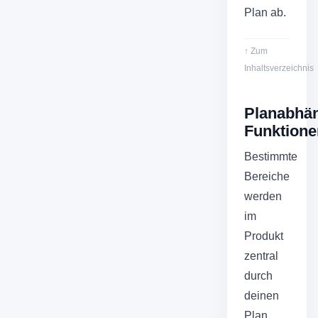
Plan ab.
↑ Zum
Inhaltsverzeichnis
Planabhä
Funktione
Bestimmte
Bereiche
werden
im
Produkt
zentral
durch
deinen
Plan