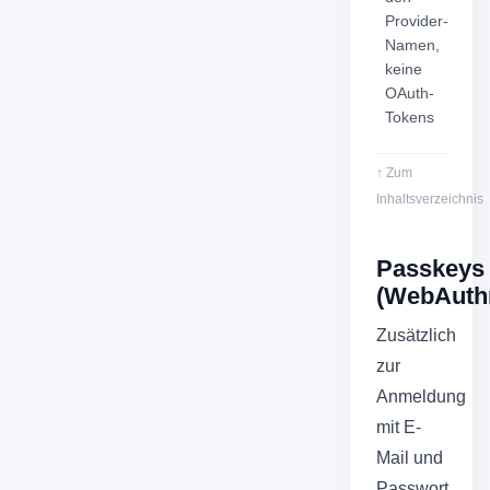
Provider-
Namen,
keine
OAuth-
Tokens
↑ Zum
Inhaltsverzeichnis
Passkeys
(WebAuth
Zusätzlich
zur
Anmeldung
mit E-
Mail und
Passwort