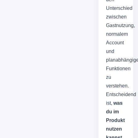
Unterschied
zwischen
Gastnutzung,
normalem
Account
und
planabhängig
Funktionen
zu
verstehen.
Entscheidend
ist,
was
du im
Produkt
nutzen
kannst