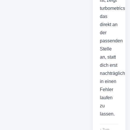
ist, zeigt
turbometrics
das
direkt an
der
passenden
Stelle
an, statt
dich erst
nachträglich
in einen
Fehler
laufen
zu
lassen.
↑ Zum