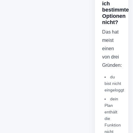
ich
bestimmte
Optionen
nicht?
Das hat
meist
einen
von drei
Gründen:
du
bist nicht
eingeloggt
dein
Plan
enthält
die
Funktion
nicht