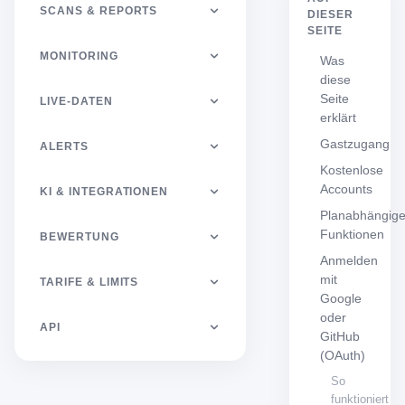
SCANS & REPORTS
DIESER
SEITE
MONITORING
Was
diese
Seite
LIVE-DATEN
erklärt
Gastzugang
ALERTS
Kostenlose
Accounts
KI & INTEGRATIONEN
Planabhängig
Funktionen
BEWERTUNG
Anmelden
mit
TARIFE & LIMITS
Google
oder
API
GitHub
(OAuth)
So
funktioniert