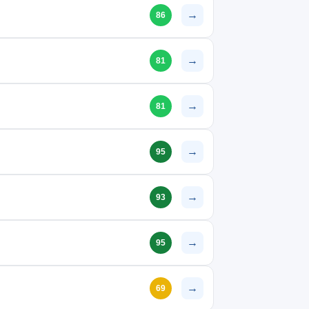
→
86
→
81
→
81
→
95
→
93
→
95
→
69