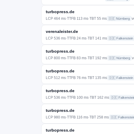
turbopress.de
LCP 464 ms
·
TTFB 113 ms
·
TBT 55 ms
v
🇩🇪 Nürnberg
verenaleister.de
LCP 536 ms
·
TTFB 24 ms
·
TBT 141 ms
🇩🇪 Falkenstein
turbopress.de
LCP 800 ms
·
TTFB 83 ms
·
TBT 192 ms
v
🇩🇪 Nürnberg
turbopress.de
LCP 512 ms
·
TTFB 76 ms
·
TBT 135 ms
🇩🇪 Falkenstein
turbopress.de
LCP 536 ms
·
TTFB 100 ms
·
TBT 162 ms
🇩🇪 Falkenstei
turbopress.de
LCP 980 ms
·
TTFB 116 ms
·
TBT 258 ms
🇩🇪 Falkenstei
turbopress.de