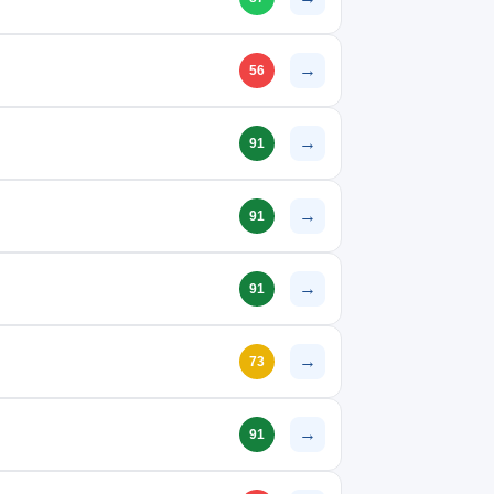
→
56
→
91
→
91
→
91
→
73
→
91