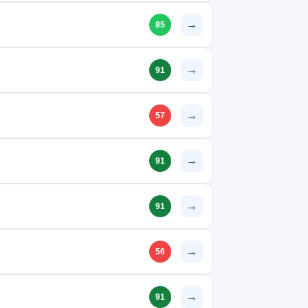
→
85
→
91
→
57
→
91
→
91
→
56
→
91