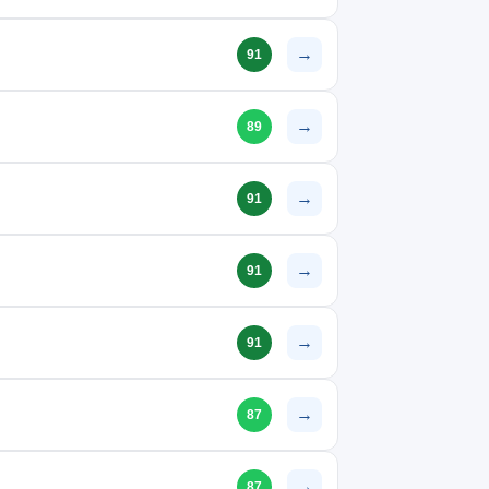
→
91
→
89
→
91
→
91
→
91
→
87
→
87