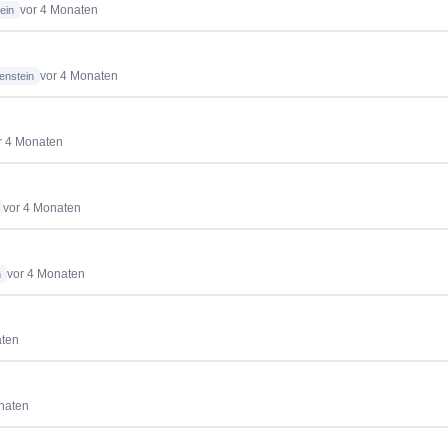
vor 4 Monaten
ein
vor 4 Monaten
enstein
r 4 Monaten
vor 4 Monaten
vor 4 Monaten
n
aten
naten