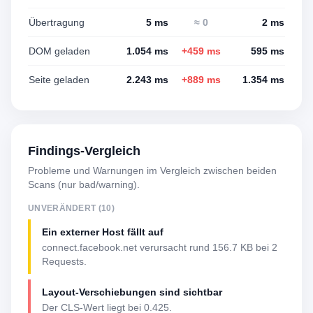
Übertragung
5 ms
≈ 0
2 ms
DOM geladen
1.054 ms
+459 ms
595 ms
Seite geladen
2.243 ms
+889 ms
1.354 ms
Findings-Vergleich
Probleme und Warnungen im Vergleich zwischen beiden
Scans (nur bad/warning).
UNVERÄNDERT (10)
Ein externer Host fällt auf
connect.facebook.net verursacht rund 156.7 KB bei 2
Requests.
Layout-Verschiebungen sind sichtbar
Der CLS-Wert liegt bei 0.425.