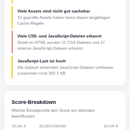
Viele Assets sind nicht gut cachebar
15 geprüfte Assets haben keine klaren langlebigen
Cache-Regeln.
Viele CSS- und JavaScript-Dateien erkannt
Direkt im HTML wurden 11 CSS-Dateien und 27
externe JavaScript-Dateien erkannt.
JavaScript-Last ist hoch
Die statisch erkannten JavaScript-Dateien umfassen
zusammen rund 382.1 KB.
Score-Breakdown
Welche Einzelpunkte den Score am stärksten
beeinflussen.
SCAN A
BEZEICHNUNG
SCAN B