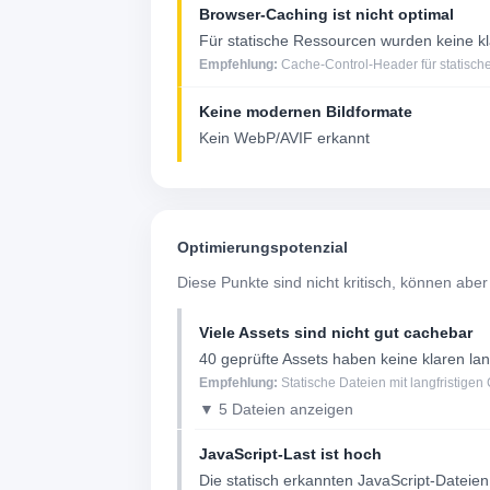
Browser-Caching ist nicht optimal
Für statische Ressourcen wurden keine k
Empfehlung:
Cache-Control-Header für statische
Keine modernen Bildformate
Kein WebP/AVIF erkannt
Optimierungspotenzial
Diese Punkte sind nicht kritisch, können aber
Viele Assets sind nicht gut cachebar
40 geprüfte Assets haben keine klaren l
Empfehlung:
Statische Dateien mit langfristigen
▼ 5 Dateien anzeigen
JavaScript-Last ist hoch
Die statisch erkannten JavaScript-Datei