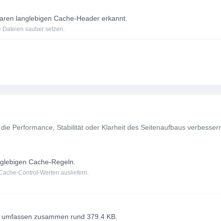
laren langlebigen Cache-Header erkannt.
 Dateien sauber setzen.
 die Performance, Stabilität oder Klarheit des Seitenaufbaus verbesser
anglebigen Cache-Regeln.
 Cache-Control-Werten ausliefern.
en umfassen zusammen rund 379.4 KB.