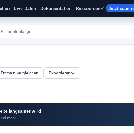
ichen
Live-Daten
Dokumentation
Ressourcen
Jetzt scann
KI-Empfehlungen
Domain vergleichen
Exportieren
eite langsamer wird
 und mehr.