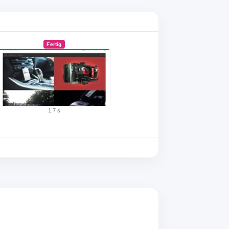
Fertig
1.7 s