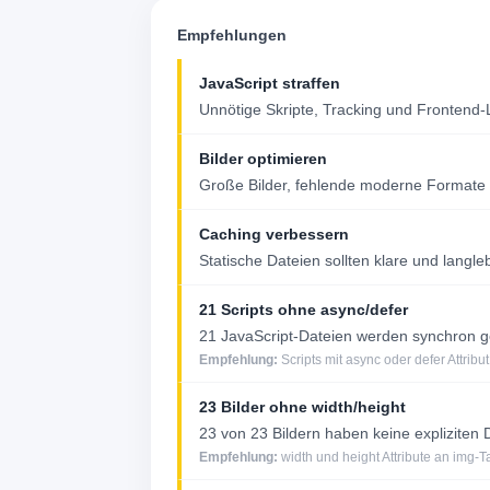
Empfehlungen
JavaScript straffen
Unnötige Skripte, Tracking und Frontend-
Bilder optimieren
Große Bilder, fehlende moderne Formate 
Caching verbessern
Statische Dateien sollten klare und lang
21 Scripts ohne async/defer
21 JavaScript-Dateien werden synchron g
Empfehlung:
Scripts mit async oder defer Attribu
23 Bilder ohne width/height
23 von 23 Bildern haben keine explizite
Empfehlung:
width und height Attribute an img-T