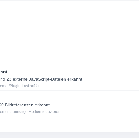
annt
d 23 externe JavaScript-Dateien erkannt.
eme-/Plugin-Last prüfen.
 Bildreferenzen erkannt.
tzen und unnötige Medien reduzieren.