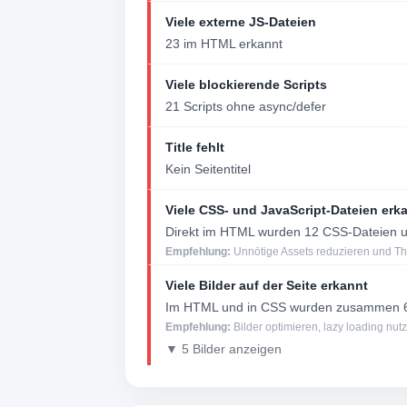
Viele externe JS-Dateien
23 im HTML erkannt
Viele blockierende Scripts
21 Scripts ohne async/defer
Title fehlt
Kein Seitentitel
Viele CSS- und JavaScript-Dateien erk
Direkt im HTML wurden 12 CSS-Dateien un
Empfehlung:
Unnötige Assets reduzieren und Th
Viele Bilder auf der Seite erkannt
Im HTML und in CSS wurden zusammen 60
Empfehlung:
Bilder optimieren, lazy loading nu
▼ 5 Bilder anzeigen