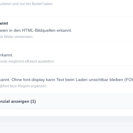
zieren und nur bei Bedarf laden.
annt
eien in den HTML-Bildquellen erkannt.
ür Bilder verwenden.
rkannt.
nts möglichst effizient ausliefern.
kannt. Ohne font-display kann Text beim Laden unsichtbar bleiben (FOI
n @font-face-Regeln ergänzen.
nzial anzeigen (1)