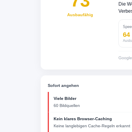
73
Die We
Verbes
Ausbaufähig
Spee
64
Ausb
Googl
Sofort angehen
Viele Bilder
60 Bildquellen
Kein klares Browser-Caching
Keine langlebigen Cache-Regeln erkannt