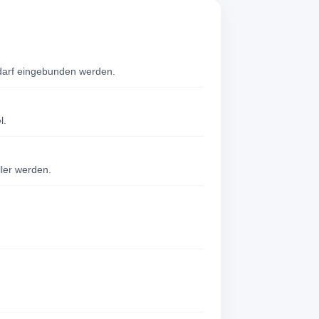
edarf eingebunden werden.
l.
ller werden.